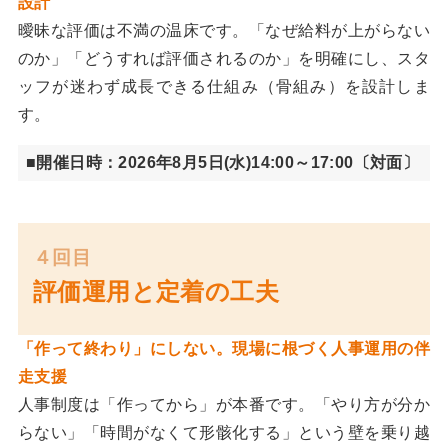
設計
曖昧な評価は不満の温床です。「なぜ給料が上がらない
のか」「どうすれば評価されるのか」を明確にし、スタ
ッフが迷わず成長できる仕組み（骨組み）を設計しま
す。
■開催日時：2026年8月5日(水)14:00～17:00〔対面〕
４回目
評価運用と定着の工夫
「作って終わり」にしない。現場に根づく人事運用の伴
走支援
人事制度は「作ってから」が本番です。「やり方が分か
らない」「時間がなくて形骸化する」という壁を乗り越